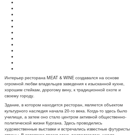
Интерьер ресторана MEAT & WINE создавался на основе
огромной любви владельцев заведения к изысканной кухне,
хорошим стейкам, дорогому вину, к традиционной охоте и
своему городу.
Здание, в котором находится ресторан, является объектом
культурного наследия начала 20-го века. Когда-то здесь было
училище, а затем оно стало центром активной общественно-
политической жизни Кургана. Здесь проводились
художественные выставки и встречались известные футуристы
страны. В советское время здесь располагалась школа.