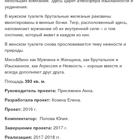
небольших компаний. Здесь царит атмосфера изысканности и
уединения.
В мужском туалете брутальные железные раковины
вмонтированы в винные бочки. Тигр, расположенный здесь,
напоминает мужчинам об их внутренней силе – о том
охотнике, который живет в каждом из них.
В женском туалете снова прослеживается тему нежности и
природы.
Мясо&Вино как Мужчина и Женщина, как Брутальное и
Изысканное, как Агрессия и Нежность – хороши вместе и
всегда дополняют друг друга.
Площадь
393 кв. м.
Руководитель проекта:
Присяжнюк Анна.
Разработала проект:
Козина Елена.
Проект:
2016 г.
Комплектатор:
Попова Юлия.
Завершение проекта:
2017 г.
Реализация:
2017-2018 гг.